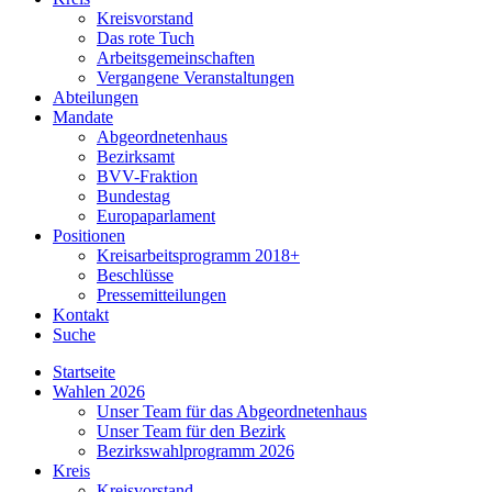
Kreisvorstand
Das rote Tuch
Arbeitsgemeinschaften
Vergangene Veranstaltungen
Abteilungen
Mandate
Abgeordnetenhaus
Bezirksamt
BVV-Fraktion
Bundestag
Europaparlament
Positionen
Kreisarbeitsprogramm 2018+
Beschlüsse
Pressemitteilungen
Kontakt
Suche
Startseite
Wahlen 2026
Unser Team für das Abgeordnetenhaus
Unser Team für den Bezirk
Bezirkswahlprogramm 2026
Kreis
Kreisvorstand