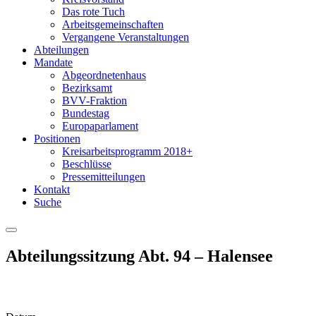
Das rote Tuch
Arbeitsgemeinschaften
Vergangene Veranstaltungen
Abteilungen
Mandate
Abgeordnetenhaus
Bezirksamt
BVV-Fraktion
Bundestag
Europaparlament
Positionen
Kreisarbeitsprogramm 2018+
Beschlüsse
Pressemitteilungen
Kontakt
Suche
Menu
Abteilungssitzung Abt. 94 – Halensee