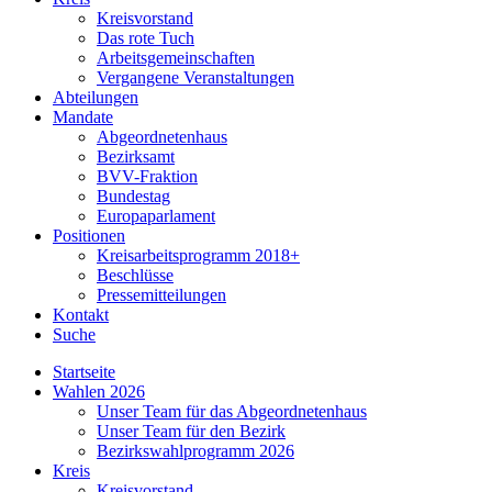
Kreisvorstand
Das rote Tuch
Arbeitsgemeinschaften
Vergangene Veranstaltungen
Abteilungen
Mandate
Abgeordnetenhaus
Bezirksamt
BVV-Fraktion
Bundestag
Europaparlament
Positionen
Kreisarbeitsprogramm 2018+
Beschlüsse
Pressemitteilungen
Kontakt
Suche
Startseite
Wahlen 2026
Unser Team für das Abgeordnetenhaus
Unser Team für den Bezirk
Bezirkswahlprogramm 2026
Kreis
Kreisvorstand