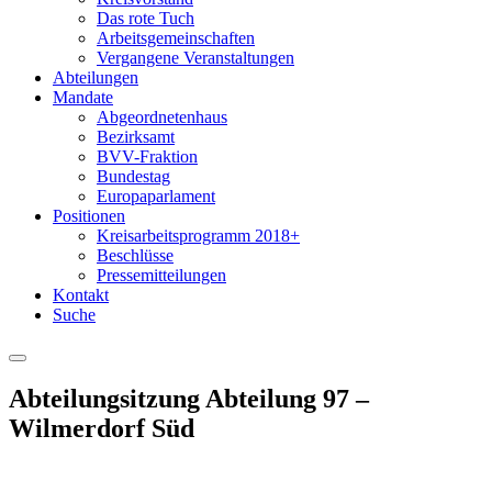
Das rote Tuch
Arbeitsgemeinschaften
Vergangene Veranstaltungen
Abteilungen
Mandate
Abgeordnetenhaus
Bezirksamt
BVV-Fraktion
Bundestag
Europaparlament
Positionen
Kreisarbeitsprogramm 2018+
Beschlüsse
Pressemitteilungen
Kontakt
Suche
Menu
Abteilungsitzung Abteilung 97 –
Wilmerdorf Süd