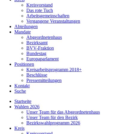
Kreisvorstand
Das rote Tuch
Arbeitsgemeinschaften
Vergangene Veranstaltungen
Abteilungen
Mandate
Abgeordnetenhaus
Bezirksamt
BVV-Fraktion
Bundestag
Europaparlament
Positionen
Kreisarbeitsprogramm 2018+
Beschlüsse
Pressemitteilungen
Kontakt
Suche
Startseite
Wahlen 2026
Unser Team für das Abgeordnetenhaus
Unser Team für den Bezirk
Bezirkswahlprogramm 2026
Kreis
Kreisvorstand