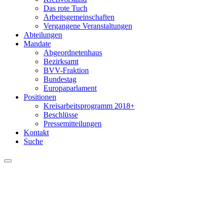
Das rote Tuch
Arbeitsgemeinschaften
Vergangene Veranstaltungen
Abteilungen
Mandate
Abgeordnetenhaus
Bezirksamt
BVV-Fraktion
Bundestag
Europaparlament
Positionen
Kreisarbeitsprogramm 2018+
Beschlüsse
Pressemitteilungen
Kontakt
Suche
Menu